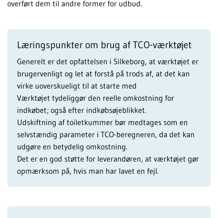
overført dem til andre former for udbud.
Læringspunkter om brug af TCO-værktøjet
Generelt er det opfattelsen i Silkeborg, at værktøjet er
brugervenligt og let at forstå på trods af, at det kan
virke uoverskueligt til at starte med
Værktøjet tydeliggør den reelle omkostning for
indkøbet; også efter indkøbsøjeblikket.
Udskiftning af toiletkummer bør medtages som en
selvstændig parameter i TCO-beregneren, da det kan
udgøre en betydelig omkostning.
Det er en god støtte for leverandøren, at værktøjet gør
opmærksom på, hvis man har lavet en fejl.