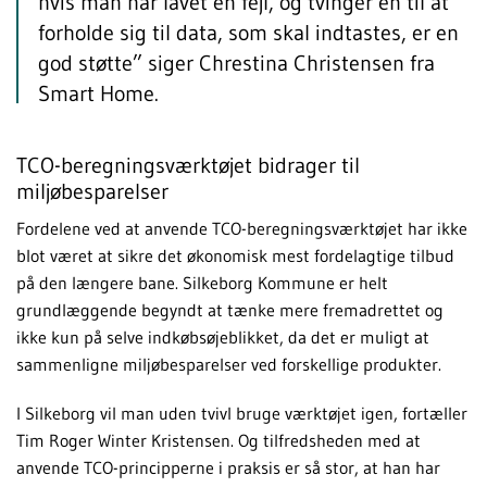
hvis man har lavet en fejl, og tvinger en til at
forholde sig til data, som skal indtastes, er en
god støtte” siger Chrestina Christensen fra
Smart Home.
TCO-beregningsværktøjet bidrager til
miljøbesparelser
Fordelene ved at anvende TCO-beregningsværktøjet har ikke
blot været at sikre det økonomisk mest fordelagtige tilbud
på den længere bane. Silkeborg Kommune er helt
grundlæggende begyndt at tænke mere fremadrettet og
ikke kun på selve indkøbsøjeblikket, da det er muligt at
sammenligne miljøbesparelser ved forskellige produkter.
I Silkeborg vil man uden tvivl bruge værktøjet igen, fortæller
Tim Roger Winter Kristensen. Og tilfredsheden med at
anvende TCO-principperne i praksis er så stor, at han har