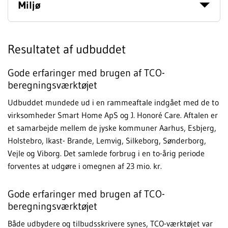
Miljø
Resultatet af udbuddet
Gode erfaringer med brugen af TCO-
beregningsværktøjet
Udbuddet mundede ud i en rammeaftale indgået med de to
virksomheder Smart Home ApS og J. Honoré Care. Aftalen er
et samarbejde mellem de jyske kommuner Aarhus, Esbjerg,
Holstebro, Ikast- Brande, Lemvig, Silkeborg, Sønderborg,
Vejle og Viborg. Det samlede forbrug i en to-årig periode
forventes at udgøre i omegnen af 23 mio. kr.
Gode erfaringer med brugen af TCO-
beregningsværktøjet
Både udbydere og tilbudsskrivere synes, TCO-værktøjet var