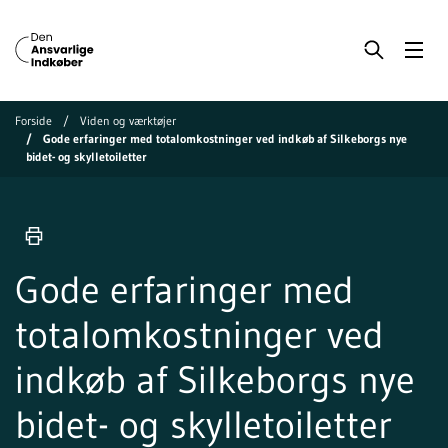
Forside
Viden og værktøjer
Gode erfaringer med totalomkostninger ved indkøb af Silkeborgs nye
bidet- og skylletoiletter
Gode erfaringer med
totalomkostninger ved
indkøb af Silkeborgs nye
bidet- og skylletoiletter