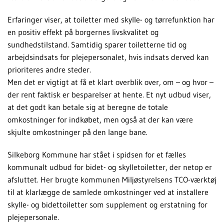
Erfaringer viser, at toiletter med skylle- og tørrefunktion har
en positiv effekt på borgernes livskvalitet og
sundhedstilstand. Samtidig sparer toiletterne tid og
arbejdsindsats for plejepersonalet, hvis indsats derved kan
prioriteres andre steder.
Men det er vigtigt at få et klart overblik over, om – og hvor –
der rent faktisk er besparelser at hente. Et nyt udbud viser,
at det godt kan betale sig at beregne de totale
omkostninger for indkøbet, men også at der kan være
skjulte omkostninger på den lange bane.
Silkeborg Kommune har stået i spidsen for et fælles
kommunalt udbud for bidet- og skylletoiletter, der netop er
afsluttet. Her brugte kommunen Miljøstyrelsens TCO-værktøj
til at klarlægge de samlede omkostninger ved at installere
skylle- og bidettoiletter som supplement og erstatning for
plejepersonale.