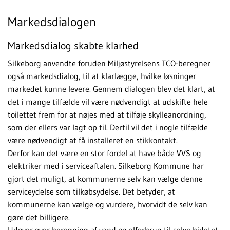
Markedsdialogen
Markedsdialog skabte klarhed
Silkeborg anvendte foruden Miljøstyrelsens TCO-beregner
også markedsdialog, til at klarlægge, hvilke løsninger
markedet kunne levere. Gennem dialogen blev det klart, at
det i mange tilfælde vil være nødvendigt at udskifte hele
toilettet frem for at nøjes med at tilføje skylleanordning,
som der ellers var lagt op til. Dertil vil det i nogle tilfælde
være nødvendigt at få installeret en stikkontakt.
Derfor kan det være en stor fordel at have både VVS og
elektriker med i serviceaftalen. Silkeborg Kommune har
gjort det muligt, at kommunerne selv kan vælge denne
serviceydelse som tilkøbsydelse. Det betyder, at
kommunerne kan vælge og vurdere, hvorvidt de selv kan
gøre det billigere.
Udover over beregning af vand og elforbrug til selve bidetet