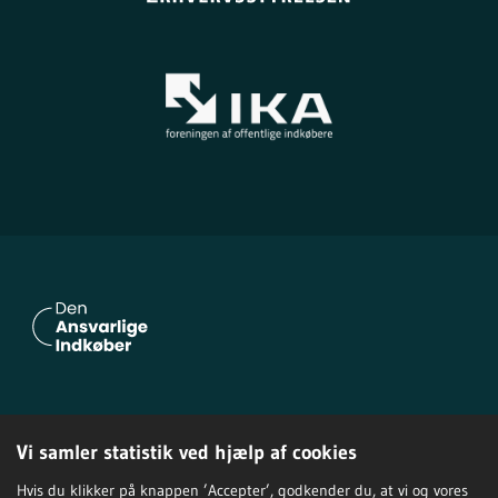
Om Den Ansvarlige Indkøber
Vi samler statistik ved hjælp af cookies
Privatlivspolitik
Tilgængelighedserklæring
Hvis du klikker på knappen ’Accepter’, godkender du, at vi og vores