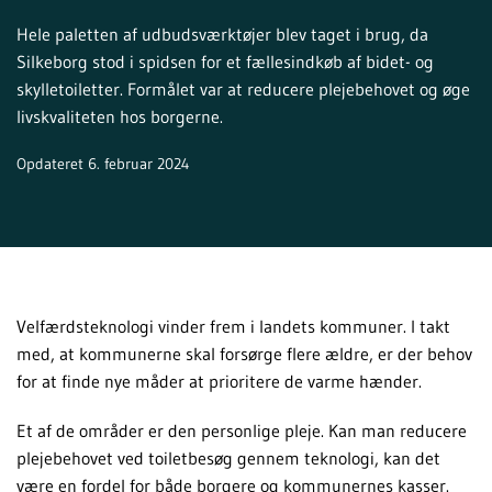
Hele paletten af udbudsværktøjer blev taget i brug, da
Silkeborg stod i spidsen for et fællesindkøb af bidet- og
skylletoiletter. Formålet var at reducere plejebehovet og øge
livskvaliteten hos borgerne.
Opdateret 6. februar 2024
Velfærdsteknologi vinder frem i landets kommuner. I takt
med, at kommunerne skal forsørge flere ældre, er der behov
for at finde nye måder at prioritere de varme hænder.
Et af de områder er den personlige pleje. Kan man reducere
plejebehovet ved toiletbesøg gennem teknologi, kan det
være en fordel for både borgere og kommunernes kasser.