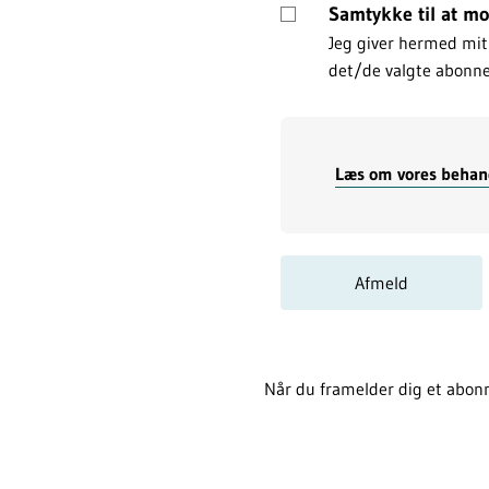
Samtykke til at m
Jeg giver hermed mit 
det/de valgte abonn
Læs om vores behand
Afmeld
Når du framelder dig et abonn