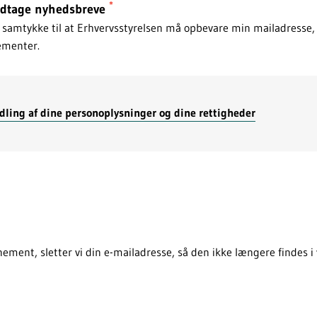
*
odtage nyhedsbreve
samtykke til at Erhvervsstyrelsen må opbevare min mailadresse, i
ementer.
ling af dine personoplysninger og dine rettigheder
ement, sletter vi din e-mailadresse, så den ikke længere findes i