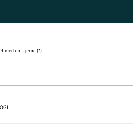
t med en stjerne (*)
POGI