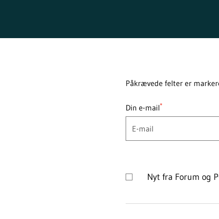
Påkrævede felter er markere
*
Din e-mail
Nyt fra Forum og 