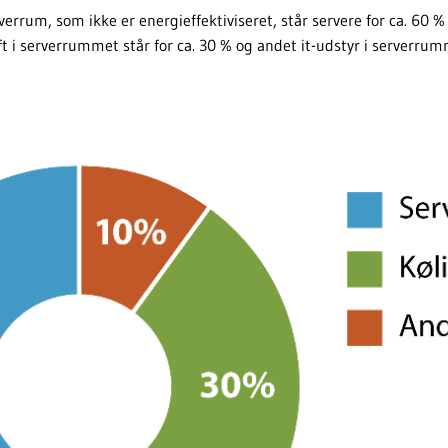
errum, som ikke er energieffektiviseret, står servere for ca. 60 %
ft i serverrummet står for ca. 30 % og andet it-udstyr i serverrumm