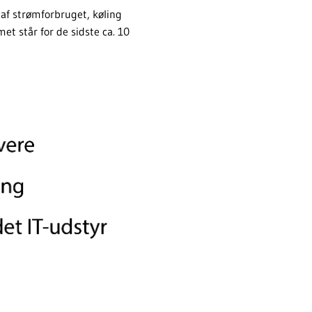
 af strømforbruget, køling
et står for de sidste ca. 10