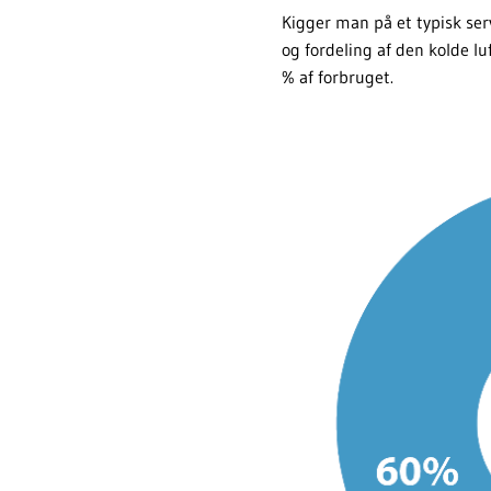
Kigger man på et typisk serv
og fordeling af den kolde lu
% af forbruget.