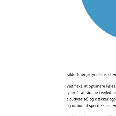
Kilde: Energistyrelsens ser
Ved f.eks. at optimere køle
lyder ét af rådene i vejledn
cloudydelse) og dækker ogs
og udbud af specifikke serv