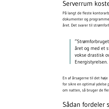
Serverrum koste
På langt de fleste kontorar
dokumenter og programmer p
året. Det svarer til strømfo
”Strømforbruget
året og med et s
vokse drastisk o
Energistyrelsen.
En af årsagerne til det høje
for sikre en optimal ydelse 
om natten, så bruger de fl
Sådan fordeler s