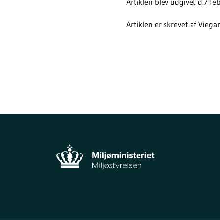
Artiklen blev udgivet d.7 f
Artiklen er skrevet af Viega