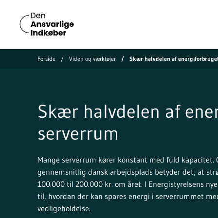
Forside
Viden og værktøjer
Skær halvdelen af energiforbruget
Skær halvdelen af ener
serverrum
Mange serverrum kører konstant med fuld kapacitet. O
gennemsnitlig dansk arbejdsplads betyder det, at str
100.000 til 200.000 kr. om året. I Energistyrelsens n
til, hvordan der kan spares energi i serverrummet med
vedligeholdelse.