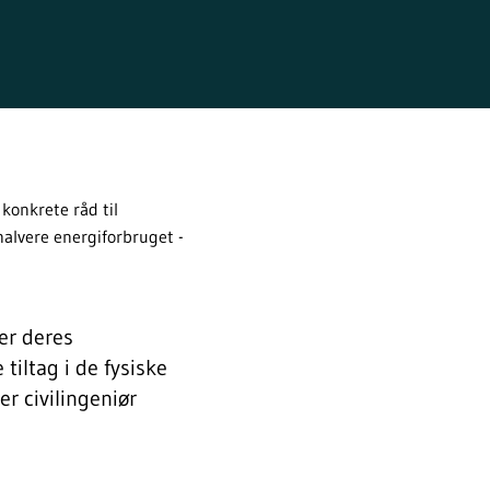
konkrete råd til
halvere energiforbruget -
er deres
tiltag i de fysiske
er civilingeniør