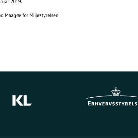
ebruar 2019.
nd Maagøe for Miljøstyrelsen