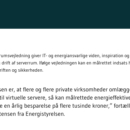
umsvejledning giver IT- og energiansvarlige viden, inspiration og 
 drift af serverrum. Ifølge vejledningen kan en målrettet indsats 
riften og sikkerheden.
n er, at flere og flere private virksomheder omlægg
l virtuelle servere, så kan målrettede energieffektive 
 en årlig besparelse på flere tusinde kroner,” fortæll
stensen fra Energistyrelsen.