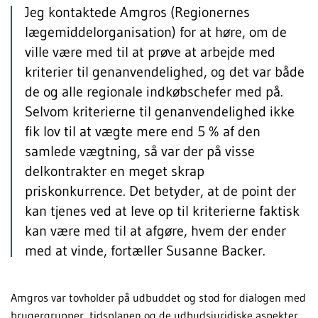
Jeg kontaktede Amgros (Regionernes
lægemiddelorganisation) for at høre, om de
ville være med til at prøve at arbejde med
kriterier til genanvendelighed, og det var både
de og alle regionale indkøbschefer med på.
Selvom kriterierne til genanvendelighed ikke
fik lov til at vægte mere end 5 % af den
samlede vægtning, så var der på visse
delkontrakter en meget skrap
priskonkurrence. Det betyder, at de point der
kan tjenes ved at leve op til kriterierne faktisk
kan være med til at afgøre, hvem der ender
med at vinde, fortæller Susanne Backer.
Amgros var tovholder på udbuddet og stod for dialogen med
brugergrupper, tidsplanen og de udbudsjuridiske aspekter,