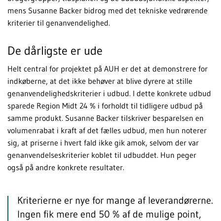
mens Susanne Backer bidrog med det tekniske vedrørende
kriterier til genanvendelighed.
De dårligste er ude
Helt central for projektet på AUH er det at demonstrere for
indkøberne, at det ikke behøver at blive dyrere at stille
genanvendelighedskriterier i udbud. I dette konkrete udbud
sparede Region Midt 24 % i forholdt til tidligere udbud på
samme produkt. Susanne Backer tilskriver besparelsen en
volumenrabat i kraft af det fælles udbud, men hun noterer
sig, at priserne i hvert fald ikke gik amok, selvom der var
genanvendelseskriterier koblet til udbuddet. Hun peger
også på andre konkrete resultater.
Kriterierne er nye for mange af leverandørerne.
Ingen fik mere end 50 % af de mulige point,