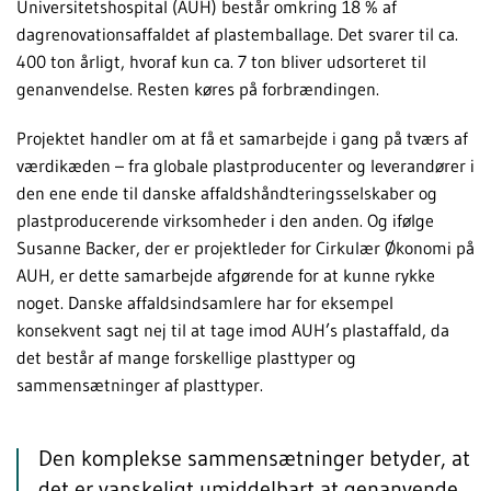
Universitetshospital (AUH) består omkring 18 % af
dagrenovationsaffaldet af plastemballage. Det svarer til ca.
400 ton årligt, hvoraf kun ca. 7 ton bliver udsorteret til
genanvendelse. Resten køres på forbrændingen.
Projektet handler om at få et samarbejde i gang på tværs af
værdikæden – fra globale plastproducenter og leverandører i
den ene ende til danske affaldshåndteringsselskaber og
plastproducerende virksomheder i den anden. Og ifølge
Susanne Backer, der er projektleder for Cirkulær Økonomi på
AUH, er dette samarbejde afgørende for at kunne rykke
noget. Danske affaldsindsamlere har for eksempel
konsekvent sagt nej til at tage imod AUH’s plastaffald, da
det består af mange forskellige plasttyper og
sammensætninger af plasttyper.
Den komplekse sammensætninger betyder, at
det er vanskeligt umiddelbart at genanvende