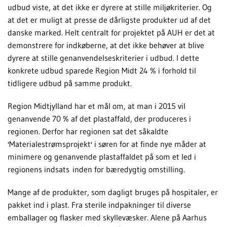
udbud viste, at det ikke er dyrere at stille miljøkriterier. Og
at det er muligt at presse de dårligste produkter ud af det
danske marked. Helt centralt for projektet på AUH er det at
demonstrere for indkøberne, at det ikke behøver at blive
dyrere at stille genanvendelseskriterier i udbud. I dette
konkrete udbud sparede Region Midt 24 % i forhold til
tidligere udbud på samme produkt.
Region Midtjylland har et mål om, at man i 2015 vil
genanvende 70 % af det plastaffald, der produceres i
regionen. Derfor har regionen sat det såkaldte
'Materialestrømsprojekt' i søren for at finde nye måder at
minimere og genanvende plastaffaldet på som et led i
regionens indsats inden for bæredygtig omstilling.
Mange af de produkter, som dagligt bruges på hospitaler, er
pakket ind i plast. Fra sterile indpakninger til diverse
emballager og flasker med skyllevæsker. Alene på Aarhus