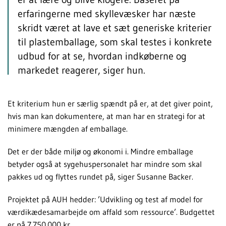
erfaringerne med skyllevæsker har næste
skridt været at lave et sæt generiske kriterier
til plastemballage, som skal testes i konkrete
udbud for at se, hvordan indkøberne og
markedet reagerer, siger hun.
Et kriterium hun er særlig spændt på er, at det giver point,
hvis man kan dokumentere, at man har en strategi for at
minimere mængden af emballage.
Det er der både miljø og økonomi i. Mindre emballage
betyder også at sygehuspersonalet har mindre som skal
pakkes ud og flyttes rundet på, siger Susanne Backer.
Projektet på AUH hedder: ’Udvikling og test af model for
værdikædesamarbejde om affald som ressource’. Budgettet
er på 7.750.000 kr.