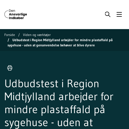
Forside
Viden og værktøjer
Udbudstest i Region Midtjylland arbejder for mindre plastaffald på
sygehuse - uden at genanvendelse behøver at blive dyrere
Udbudstest i Region
Midtjylland arbejder for
mindre plastaffald på
sygehuse - uden at