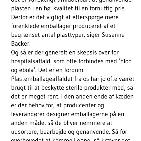
plasten i en høj kvalitet til en fornuftig pris.
Derfor er det vigtigt at efterspørge mere
forenklede emballager produceret af et
begrænset antal plasttyper, siger Susanne
Backer.
Og så er der generelt en skepsis over for
hospitalsaffald, som ofte forbindes med ’blod
og ebola’. Det er en fordom.
Plastemballageaffaldet fra os har jo ofte været
brugt til at beskytte sterile produkter med, så
det er meget rent. I den anden ende af kæden
er der behov for, at producenter og
leverandører designer emballagerne på en
anden måde, så de bliver nemmere at
udsortere, bearbejde og genanvende. Så for
overhovedet at komme i gang, så kræver det,