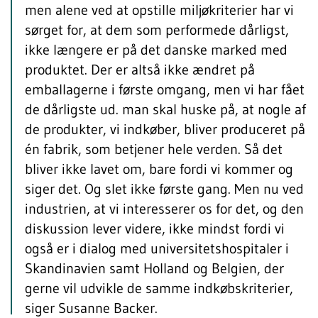
men alene ved at opstille miljøkriterier har vi
sørget for, at dem som performede dårligst,
ikke længere er på det danske marked med
produktet. Der er altså ikke ændret på
emballagerne i første omgang, men vi har fået
de dårligste ud. man skal huske på, at nogle af
de produkter, vi indkøber, bliver produceret på
én fabrik, som betjener hele verden. Så det
bliver ikke lavet om, bare fordi vi kommer og
siger det. Og slet ikke første gang. Men nu ved
industrien, at vi interesserer os for det, og den
diskussion lever videre, ikke mindst fordi vi
også er i dialog med universitetshospitaler i
Skandinavien samt Holland og Belgien, der
gerne vil udvikle de samme indkøbskriterier,
siger Susanne Backer.