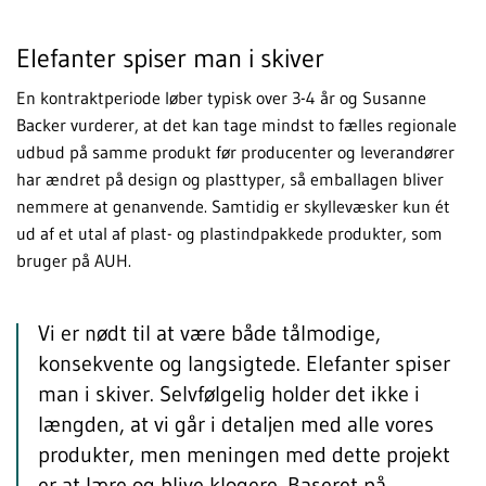
Elefanter spiser man i skiver
En kontraktperiode løber typisk over 3-4 år og Susanne
Backer vurderer, at det kan tage mindst to fælles regionale
udbud på samme produkt før producenter og leverandører
har ændret på design og plasttyper, så emballagen bliver
nemmere at genanvende. Samtidig er skyllevæsker kun ét
ud af et utal af plast- og plastindpakkede produkter, som
bruger på AUH.
Vi er nødt til at være både tålmodige,
konsekvente og langsigtede. Elefanter spiser
man i skiver. Selvfølgelig holder det ikke i
længden, at vi går i detaljen med alle vores
produkter, men meningen med dette projekt
er at lære og blive klogere. Baseret på