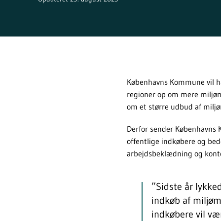
Københavns Kommune vil ha
regioner op om mere miljøm
om et større udbud af miljø
Derfor sender Københavns 
offentlige indkøbere og be
arbejdsbeklædning og konto
”Sidste år lykke
indkøb af miljøm
indkøbere vil væ