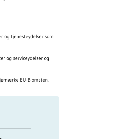
er og tjenesteydelser som
er og serviceydelser og
ljømærke EU-Blomsten.
s