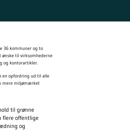
de 36 kommuner og to
 ønske til virksomhederne
 og kontorartikler.
n opfordring ud til alle
 om mere miljømærket
hold til grønne
 flere offentlige
klædning og