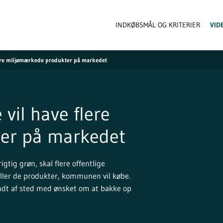
INDKØBSMÅL OG KRITERIER
VID
re miljømærkede produkter på markedet
il have flere
er på markedet
tig grøn, skal flere offentlige
ller de produkter, kommunen vil købe.
sendt af sted med ønsket om at bakke op