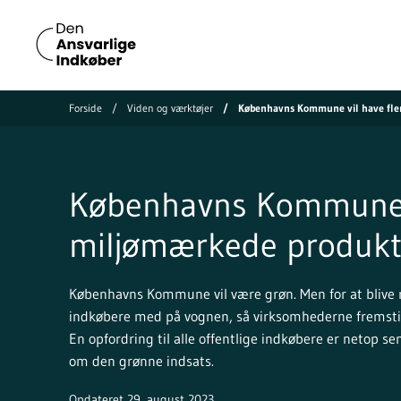
Forside
Viden og værktøjer
Københavns Kommune vil have fle
Københavns Kommune v
miljømærkede produkt
Københavns Kommune vil være grøn. Men for at blive rig
indkøbere med på vognen, så virksomhederne fremsti
En opfordring til alle offentlige indkøbere er netop 
om den grønne indsats.
Opdateret 29. august 2023