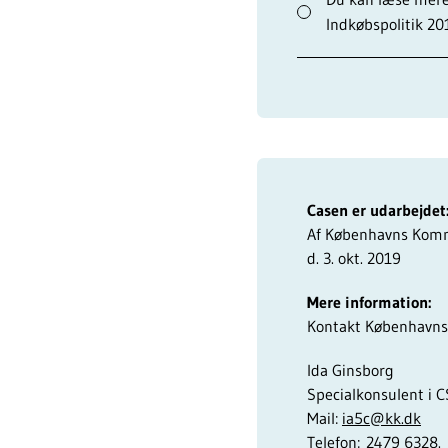
Indkøbspolitik 20
Casen er udarbejdet
Af Københavns Ko
d. 3. okt. 2019
Mere information:
Kontakt Københav
Ida Ginsborg
Specialkonsulent i C
Mail:
ia5c@kk.dk
Telefon: 2479 6328.