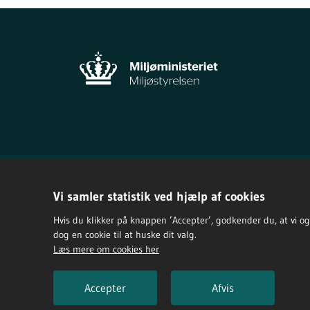
Vi samler statistik ved hjælp af cookies
Hvis du klikker på knappen ’Accepter’, godkender du, at vi og vo
dog en cookie til at huske dit valg.
Læs mere om cookies her
Om Den 
Privatliv
Accepter
Afvis
Tilgæng