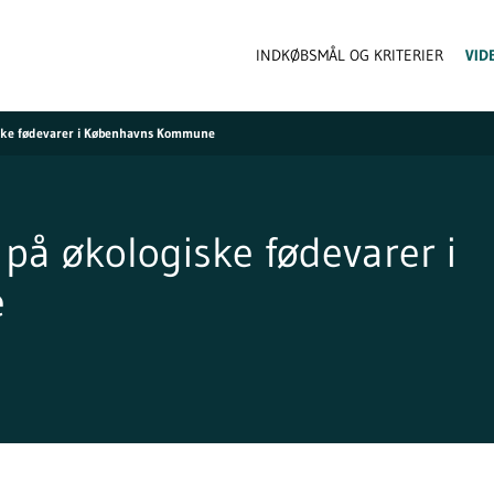
INDKØBSMÅL OG KRITERIER
VID
ske fødevarer i Københavns Kommune
på økologiske fødevarer i
e