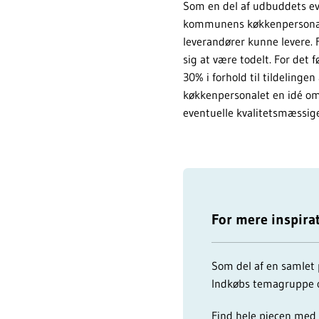
Som en del af udbuddets ev
kommunens køkkenpersonale 
leverandører kunne levere. F
sig at være todelt. For det 
30% i forhold til tildelingen
køkkenpersonalet en idé om 
eventuelle kvalitetsmæssig
For mere inspira
Som del af en samlet 
Indkøbs temagruppe 
Find hele pjecen med 