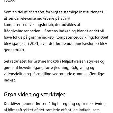
i 2022.
Som en del af charteret forpligtes statslige institutioner til
at sende relevante indkøbere på et nyt
kompetenceudviklingsforløb, der udvikles af
Rådgivningsenheden – Statens indkøb og blandt andet vil
have fokus på grønne indkøb. Kompetenceudviklingsforløbet
blev igangsat i 2021, hvor det første uddannelsesforløb blev
gennemført.
Sekretariatet for Grønne Indkøb i Miljøstyrelsen styrkes og
gøres til hovedindgang for vejledning, rådgivning og
vidensdeling og -formidling vedrørende grønne, offentlige
indkøb.
Grøn viden og værktøjer
Der bliver gennemført en årlig beregning og fremskrivning
af klimaaftrykket af det samlede offentlige indkøb, som