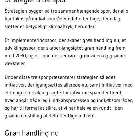
Strategien bygger på tre sammenhængende spor, der alle
har fokus på indkøbsområder i det offentlige, der i dag
sætter et betydeligt klimaaftryk, herunder:
Et implementeringsspor, der skaber grøn handling nu, et
udviklingsspor, der skaber langsigtet grøn handling frem
mod 2030, og et spor, der vedrører grøn viden og grønne
værktøjer
Under disse tre spor præsenterer strategien således
initiativer, der igangsættes allerede nu, samt initiativer med
et længere udviklingssigte. Initiativerne spænder bredt,
hvad angår både led i indkøbsprocessen og indkøbsområder,
og har til formål at sikre, at vi når hele vejen rundt i den
grønne omstilling af det offentlige indkøb.
Grøn handling nu