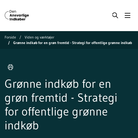
Forside
Viden og værktøjer
Grønne indkøb for en grøn fremtid - Strategi for offentlige grønne indkøb
Grønne indkøb for en
grøn fremtid - Strategi
for offentlige grønne
indkøb