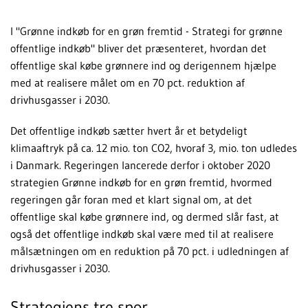
I "Grønne indkøb for en grøn fremtid - Strategi for grønne
offentlige indkøb" bliver det præsenteret, hvordan det
offentlige skal købe grønnere ind og derigennem hjælpe
med at realisere målet om en 70 pct. reduktion af
drivhusgasser i 2030.
Det offentlige indkøb sætter hvert år et betydeligt
klimaaftryk på ca. 12 mio. ton CO2, hvoraf 3, mio. ton udledes
i Danmark. Regeringen lancerede derfor i oktober 2020
strategien Grønne indkøb for en grøn fremtid, hvormed
regeringen går foran med et klart signal om, at det
offentlige skal købe grønnere ind, og dermed slår fast, at
også det offentlige indkøb skal være med til at realisere
målsætningen om en reduktion på 70 pct. i udledningen af
drivhusgasser i 2030.
Strategiens tre spor