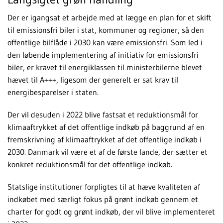
Der er igangsat et arbejde med at lægge en plan for et skift
til emissionsfri biler i stat, kommuner og regioner, så den
offentlige bilflåde i 2030 kan være emissionsfri. Som led i
den løbende implementering af initiativ for emissionsfri
biler, er kravet til energiklassen til ministerbilerne blevet
hævet til A+++, ligesom der generelt er sat krav til
energibesparelser i staten.
Der vil desuden i 2022 blive fastsat et reduktionsmål for
klimaaftrykket af det offentlige indkøb på baggrund af en
fremskrivning af klimaaftrykket af det offentlige indkøb i
2030. Danmark vil være et af de første lande, der sætter et
konkret reduktionsmål for det offentlige indkøb.
Statslige institutioner forpligtes til at hæve kvaliteten af
indkøbet med særligt fokus på grønt indkøb gennem et
charter for godt og grønt indkøb, der vil blive implementeret