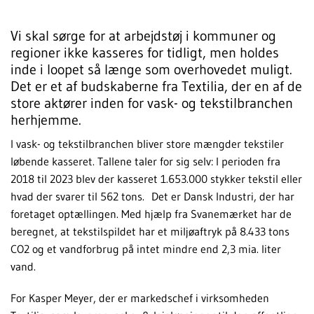
Vi skal sørge for at arbejdstøj i kommuner og
regioner ikke kasseres for tidligt, men holdes
inde i loopet så længe som overhovedet muligt.
Det er et af budskaberne fra Textilia, der en af de
store aktører inden for vask- og tekstilbranchen
herhjemme.
I vask- og tekstilbranchen bliver store mængder tekstiler
løbende kasseret. Tallene taler for sig selv: I perioden fra
2018 til 2023 blev der kasseret 1.653.000 stykker tekstil eller
hvad der svarer til 562 tons. Det er Dansk Industri, der har
foretaget optællingen. Med hjælp fra Svanemærket har de
beregnet, at tekstilspildet har et miljøaftryk på 8.433 tons
CO2 og et vandforbrug på intet mindre end 2,3 mia. liter
vand.
For Kasper Meyer, der er markedschef i virksomheden