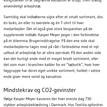
anvendeligt arbejdstøj.
Samtidig skal indkøberne sigte efter et smalt sortiment, dvs.
én buks, en eller to overdele og én T-shirt til hver
medarbejder. Det vil også give store besparelser på de
supplerende indkøb. Kasper Meyer peger i den forbindelse
på et dilemma: Brugerinddragelse. På den ene side skal
medarbejderne tages med på råd i forbindelse med et nyt
udbud af arbejdstøj for at sikre ejerskab. På den anden side
kan det hurtigt ende med et meget bredt sortiment, eller
det som man i branchen kalder for en ”tøjbutik”, hvor hver
faggruppe har deres eget unikke sortiment, hvilket i sidste
ende giver mere svind og kassation.
Mindstekrav og CO2-gevinster
Ifølge Kasper Meyer kasseres der hver eneste dag 730
stykker arbejdsbeklædning i Danmark. Hos Textilia opfordrer