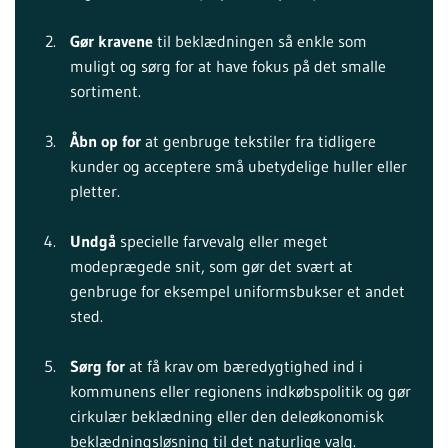
Gør kravene
til beklædningen så enkle som
muligt og sørg for at have fokus på det smalle
sortiment.
Åbn op for
at genbruge tekstiler fra tidligere
kunder og acceptere små ubetydelige huller eller
pletter.
Undgå
specielle farvevalg eller meget
modeprægede snit, som gør det svært at
genbruge for eksempel uniformsbukser et andet
sted.
Sørg for
at få krav om bæredygtighed ind i
kommunens eller regionens indkøbspolitik og gør
cirkulær beklædning eller den deleøkonomisk
beklædningsløsning til det naturlige valg.