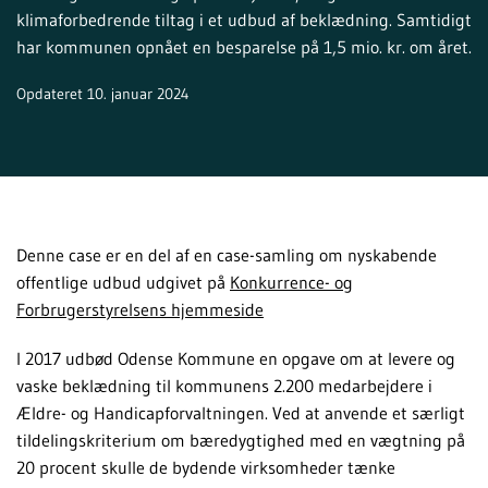
klimaforbedrende tiltag i et udbud af beklædning. Samtidigt
har kommunen opnået en besparelse på 1,5 mio. kr. om året.
Opdateret 10. januar 2024
Denne case er en del af en case-samling om nyskabende
offentlige udbud udgivet på
Konkurrence- og
Forbrugerstyrelsens hjemmeside
I 2017 udbød Odense Kommune en opgave om at levere og
vaske beklædning til kommunens 2.200 medarbejdere i
Ældre- og Handicapforvaltningen. Ved at anvende et særligt
tildelingskriterium om bæredygtighed med en vægtning på
20 procent skulle de bydende virksomheder tænke