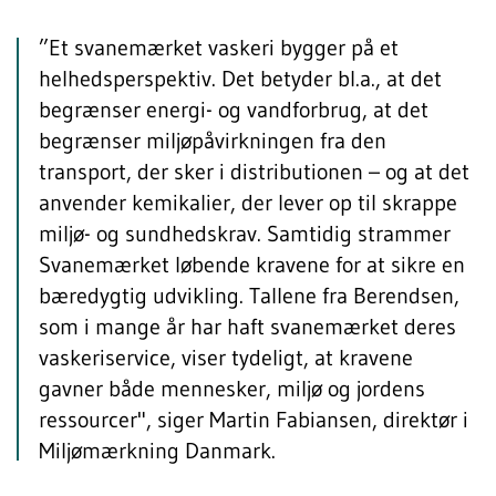
”Et svanemærket vaskeri bygger på et
helhedsperspektiv. Det betyder bl.a., at det
begrænser energi- og vandforbrug, at det
begrænser miljøpåvirkningen fra den
transport, der sker i distributionen – og at det
anvender kemikalier, der lever op til skrappe
miljø- og sundhedskrav. Samtidig strammer
Svanemærket løbende kravene for at sikre en
bæredygtig udvikling. Tallene fra Berendsen,
som i mange år har haft svanemærket deres
vaskeriservice, viser tydeligt, at kravene
gavner både mennesker, miljø og jordens
ressourcer", siger Martin Fabiansen, direktør i
Miljømærkning Danmark.