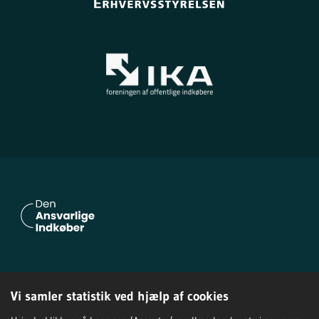
Om Den Ansvarlige Indkøber
Vi samler statistik ved hjælp af cookies
Privatlivspolitik