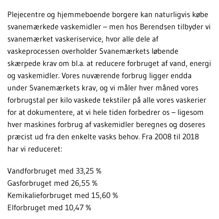
Plejecentre og hjemmeboende borgere kan naturligvis købe
svanemærkede vaskemidler – men hos Berendsen tilbyder vi
svanemærket vaskeriservice, hvor alle dele af
vaskeprocessen overholder Svanemærkets løbende
skærpede krav om bl.a. at reducere forbruget af vand, energi
og vaskemidler. Vores nuværende forbrug ligger endda
under Svanemærkets krav, og vi måler hver måned vores
forbrugstal per kilo vaskede tekstiler på alle vores vaskerier
for at dokumentere, at vi hele tiden forbedrer os – ligesom
hver maskines forbrug af vaskemidler beregnes og doseres
præcist ud fra den enkelte vasks behov. Fra 2008 til 2018
har vi reduceret:
Vandforbruget med 33,25 %
Gasforbruget med 26,55 %
Kemikalieforbruget med 15,60 %
Elforbruget med 10,47 %