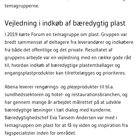
temagrupperne.
Vejledning i indkøb af bæredygtig plast
I 2019 kørte Forum en temagruppe om plast. Gruppen var
bredt sammensat af deltagere fra leverandører og indkøbere
fra både det offentlige og det private. Resultatet af
gruppens arbejde var en vejledning med en række gode råd
til, hvordan indkøb af bæredygtige plastemballager og
engangsplastprodukter kan tilrettelægges og prioriteres.
Abena leverer rengørings- og plejeprodukter til bl.a.
sundhedssektoren og hotel- og restaurationsbranchen, og
har gennem mange år arbejdet målrettet på at udvikle
bæredygtige løsninger i tæt dialog med kunderne.
Bæredygtighedschef Eva Tansem Andersen var med i
temagruppen om plast for at få ny viden og inspiration fra
fagspecialister inden for området.