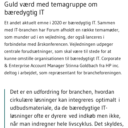
Guld værd med temagruppe om
bæredygtig IT
Et andet aktuelt emne i 2020 er bæredygtig IT. Sammen
med IT-branchen har Forum afholdt en række temamøder,
som munder ud i en vejledning, der også lanceres i
forbindelse med årskonferencen. Vejledningen udpeger
centrale forudsætninger, som skal være til stede for at
kunne omstille organisationen til bæredygtigt IT. Corporate
& Enterprise Account Manager Stinna Goldbach fra HP inc.
deltog i arbejdet, som repræsentant for brancheforeningen.
Det er en udfordring for branchen, hvordan
cirkulære løsninger kan integreres optimalt i
udbudsmateriale, da de bæredygtige IT-
løsninger ofte er dyrere ved indkøb men ikke,
når man indregner hele livscyklus. Det skyldes,