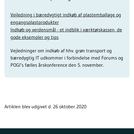
Vejledning i bæredygtigt indkøb af plastemballage og
engangsplastprodukter
Indkøb og verdensmål - et indblik i værktøjskassen, de
gode eksempler og tips
Vejledninger om indkøb af hhv. grøn transport og
bæredygtig IT udkommer i forbindelse med Forums og
POGI’s fælles årskonference den 5. november.
Artiklen blev udgivet d. 26 oktober 2020