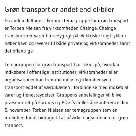
Grøn transport er andet end el-biler
En anden deltager i Forums temagruppe for grøn transport
er Torben Nielsen fra virksomheden Chainge. Chainge
transporterer varer bæredygtigt på elektriske fragtcykler i
København og leverer til både private og virksomheder samt
det offentlige.
Temagruppen for grøn transport har fokus på, hvordan
indkøbere i offentlige institutioner, virksomheder eller
organisationer kan fremme miljø- og klimahensyn i
transportleddet af værdikæden i forbindelse med indkøb af
varer og tjenesteydelser. Gruppens anbefalinger vil blive
præsenteret på Forums og POGI’s fælles årskonference den
5. november. Torben Nielsen ser temagruppen som en
mulighed for at bidrage til at påvirke dagsordenen for grøn
tranport.