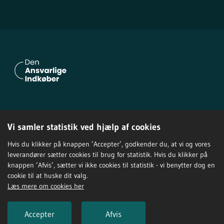
Om Den Ansvarlige Indkøber
Vi samler statistik ved hjælp af cookies
Privatlivspolitik
Tilgængelighedserklæring
Hvis du klikker på knappen ’Accepter’, godkender du, at vi og vores
leverandører sætter cookies til brug for statistik. Hvis du klikker på
knappen ’Afvis’, sætter vi ikke cookies til statistik - vi benytter dog en
cookie til at huske dit valg.
Læs mere om cookies her
Accepter
Afvis