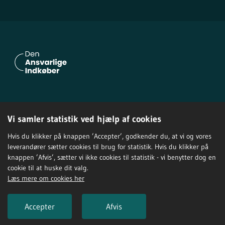
Om Den Ansvarlige Indkøber
Vi samler statistik ved hjælp af cookies
Privatlivspolitik
Tilgængelighedserklæring
Hvis du klikker på knappen ’Accepter’, godkender du, at vi og vores
leverandører sætter cookies til brug for statistik. Hvis du klikker på
knappen ’Afvis’, sætter vi ikke cookies til statistik - vi benytter dog en
cookie til at huske dit valg.
Læs mere om cookies her
Accepter
Afvis