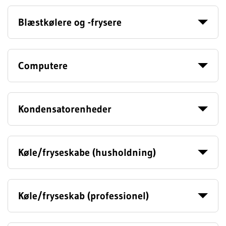
Blæstkølere og -frysere
Computere
Kondensatorenheder
Køle/fryseskabe (husholdning)
Køle/fryseskab (professionel)