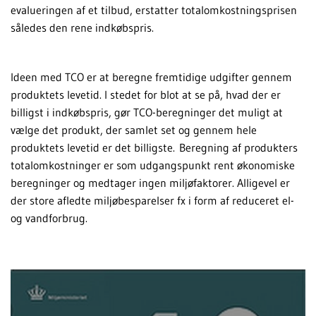
evalueringen af et tilbud, erstatter totalomkostningsprisen
således den rene indkøbspris.
Ideen med TCO er at beregne fremtidige udgifter gennem
produktets levetid. I stedet for blot at se på, hvad der er
billigst i indkøbspris, gør TCO-beregninger det muligt at
vælge det produkt, der samlet set og gennem hele
produktets levetid er det billigste. Beregning af produkters
totalomkostninger er som udgangspunkt rent økonomiske
beregninger og medtager ingen miljøfaktorer. Alligevel er
der store afledte miljøbesparelser fx i form af reduceret el-
og vandforbrug.