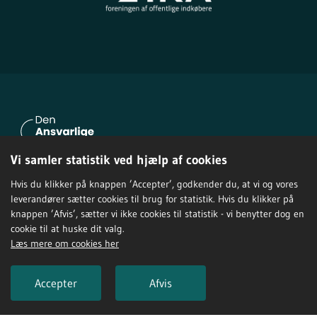
Vi samler statistik ved hjælp af cookies
Hvis du klikker på knappen ’Accepter’, godkender du, at vi og vores
Om Den Ansvarlige Indkøber
leverandører sætter cookies til brug for statistik. Hvis du klikker på
knappen ’Afvis’, sætter vi ikke cookies til statistik - vi benytter dog en
Privatlivspolitik
cookie til at huske dit valg.
Tilgængelighedserklæring
Læs mere om cookies her
Accepter
Afvis