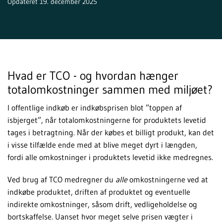
Opdateret 19. december 2025
Hvad er TCO - og hvordan hænger
totalomkostninger sammen med miljøet?
I offentlige indkøb er indkøbsprisen blot ”toppen af
isbjerget”, når totalomkostningerne for produktets levetid
tages i betragtning. Når der købes et billigt produkt, kan det
i visse tilfælde ende med at blive meget dyrt i længden,
fordi alle omkostninger i produktets levetid ikke medregnes.
Ved brug af TCO medregner du
alle
omkostningerne ved at
indkøbe produktet, driften af produktet og eventuelle
indirekte omkostninger, såsom drift, vedligeholdelse og
bortskaffelse. Uanset hvor meget selve prisen vægter i