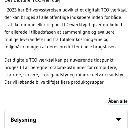
I 2023 har Erhvervsstyrelsen udviklet et digitalt TCO-værktøj,
der kan bruges af alle offentlige indkøbere inden for både
stat, kommune eller region. TCO-værktøjet giver mulighed
for allerede i tilbudsfasen at sammenligne og evaluere
mulige leverandører ud fra totalomkostningerne og
miljøpåvirkningen af deres produkter i hele brugsfasen.
Det digitale TCO-værktøj
kan på nuværende tidspunkt
bruges til at beregne totalomkostninger for computere,
skærme, servere, storageudstyr og mindre netværksudstyr.
Der vil løbende blive tilføjet flere produktgrupper.
Åben alle
Belysning