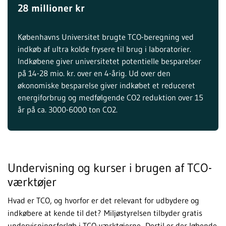
28 millioner kr
Københavns Universitet brugte TCO-beregning ved
indkøb af ultra kolde frysere til brug i laboratorier.
Indkøbene giver universitetet potentielle besparelser
på 14-28 mio. kr. over en 4-årig. Ud over den
økonomiske besparelse giver indkøbet et reduceret
energiforbrug og medfølgende CO2 reduktion over 15
år på ca. 3000-6000 ton CO2.
Undervisning og kurser i brugen af TCO-
værktøjer
Hvad er TCO, og hvorfor er det relevant for udbydere og
indkøbere at kende til det? Miljøstyrelsen tilbyder gratis
undervisningsforløb i TCO-værktøjerne. Dertil er der løbende