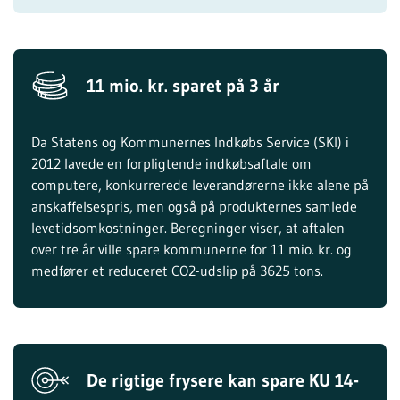
11 mio. kr. sparet på 3 år
Da Statens og Kommunernes Indkøbs Service (SKI) i
2012 lavede en forpligtende indkøbsaftale om
computere, konkurrerede leverandørerne ikke alene på
anskaffelsespris, men også på produkternes samlede
levetidsomkostninger. Beregninger viser, at aftalen
over tre år ville spare kommunerne for 11 mio. kr. og
medfører et reduceret CO2-udslip på 3625 tons.
De rigtige frysere kan spare KU 14-