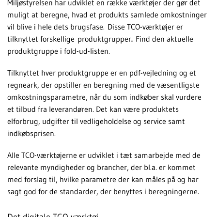
Miljøstyrelsen har udviklet en række værktøjer der gør det
muligt at beregne, hvad et produkts samlede omkostninger
vil blive i hele dets brugsfase. Disse TCO-værktøjer er
tilknyttet forskellige produktgrupper
.
Find den aktuelle
produktgruppe i fold-ud-listen.
Tilknyttet hver produktgruppe er en pdf-vejledning og et
regneark, der opstiller en beregning med de væsentligste
omkostningsparametre, når du som indkøber skal vurdere
et tilbud fra leverandøren. Det kan være produktets
elforbrug, udgifter til vedligeholdelse og service samt
indkøbsprisen.
Alle TCO-værktøjerne er udviklet i tæt samarbejde med de
relevante myndigheder og brancher, der bl.a. er kommet
med forslag til, hvilke parametre der kan måles på og har
sagt god for de standarder, der benyttes i beregningerne.
Det digitale TCO-værktøj