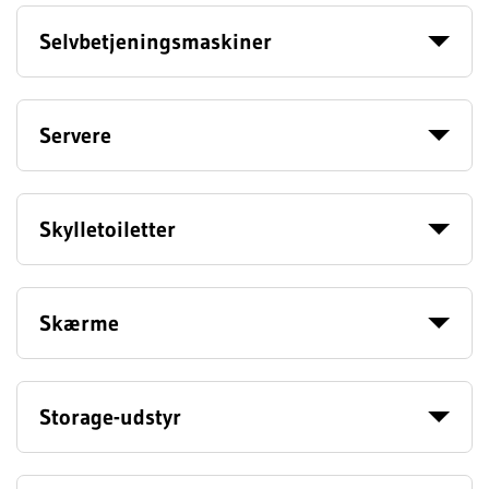
Selvbetjeningsmaskiner
Servere
Skylletoiletter
Skærme
Storage-udstyr