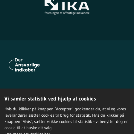
Om Den Ansvarlige Indkøber
Vi samler statistik ved hjælp af cookies
Privatlivspolitik
Tilgængelighedserklæring
Hvis du klikker på knappen ’Accepter’, godkender du, at vi og vores
leverandører sætter cookies til brug for statistik. Hvis du klikker på
knappen ’Afvis’, sætter vi ikke cookies til statistik - vi benytter dog en
cookie til at huske dit valg.