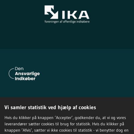
Om Den Ansvarlige Indkøber
Vi samler statistik ved hjælp af cookies
Privatlivspolitik
Tilgængelighedserklæring
Hvis du klikker på knappen ’Accepter’, godkender du, at vi og vores
leverandører sætter cookies til brug for statistik. Hvis du klikker på
knappen ’Afvis’, sætter vi ikke cookies til statistik - vi benytter dog en