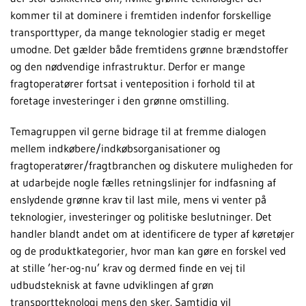
kommer til at dominere i fremtiden indenfor forskellige
transporttyper, da mange teknologier stadig er meget
umodne. Det gælder både fremtidens grønne brændstoffer
og den nødvendige infrastruktur. Derfor er mange
fragtoperatører fortsat i venteposition i forhold til at
foretage investeringer i den grønne omstilling.
Temagruppen vil gerne bidrage til at fremme dialogen
mellem indkøbere/indkøbsorganisationer og
fragtoperatører/fragtbranchen og diskutere muligheden for
at udarbejde nogle fælles retningslinjer for indfasning af
enslydende grønne krav til last mile, mens vi venter på
teknologier, investeringer og politiske beslutninger. Det
handler blandt andet om at identificere de typer af køretøjer
og de produktkategorier, hvor man kan gøre en forskel ved
at stille ’her-og-nu’ krav og dermed finde en vej til
udbudsteknisk at favne udviklingen af grøn
transportteknologi mens den sker. Samtidig vil