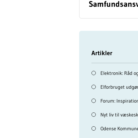
Samfundsans
Artikler
Elektronik: Råd og
Elforbruget udgør
Forum: Inspiratio
Nyt liv til væske­
Odense Kommune 