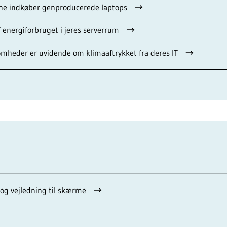
e indkøber genproducerede laptops
 energiforbruget i jeres serverrum
omheder er uvidende om klimaaftrykket fra deres IT
og vejledning til skærme