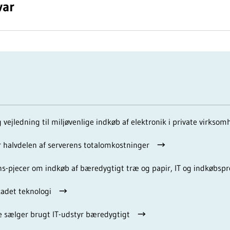
var
 vejledning til miljøvenlige indkøb af elektronik i private virkso
 halvdelen af serverens totalomkostninger
ns-pjecer om indkøb af bæredygtigt træ og papir, IT og indkøbspr
skadet teknologi
sælger brugt IT-udstyr bæredygtigt