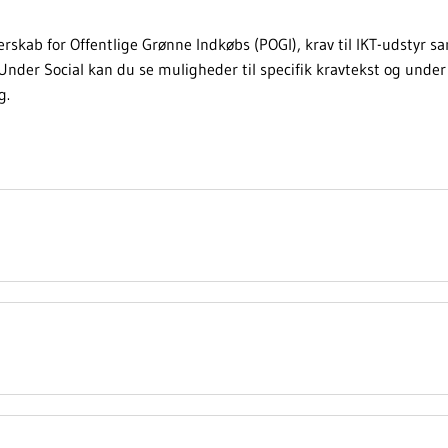
rskab for Offentlige Grønne Indkøbs (POGI), krav til IKT-udstyr sa
Under Social kan du se muligheder til specifik kravtekst og unde
g.