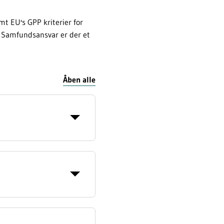
mt EU's GPP kriterier for
r Samfundsansvar er der et
Åben alle