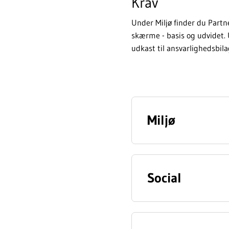
Krav
Under Miljø finder du Partne
skærme - basis og udvidet. 
udkast til ansvarlighedsbila
Miljø
Social