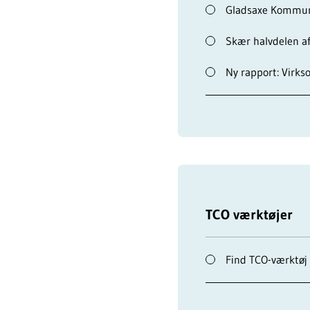
Gladsaxe Kommun
Skær halvdelen af
Ny rapport: Virks
TCO værktøjer
Find TCO-værktøj 