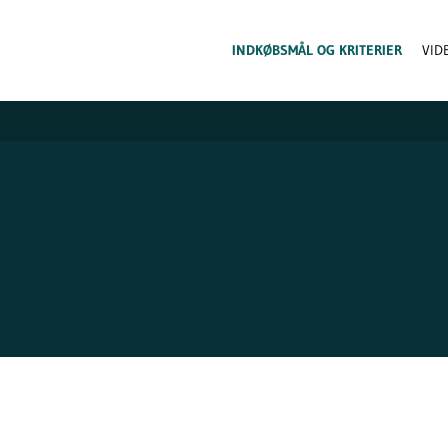
INDKØBSMÅL OG KRITERIER
VID