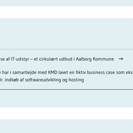
se af IT-udstyr – et cirkulært udbud i Aalborg Kommune
ar i samarbejde med KMD lavet en fiktiv business case som ek
. indkøb af softwareudvikling og hosting