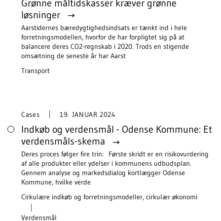
Grønne måltidskasser kræver grønne
løsninger
Aarstidernes bæredygtighedsindsats er tænkt ind i hele
forretningsmodellen, hvorfor de har forpligtet sig på at
balancere deres CO2-regnskab i 2020. Trods en stigende
omsætning de seneste år har Aarst
Transport
Cases
19. JANUAR 2024
Indkøb og verdensmål - Odense Kommune: Et
verdensmåls-skema
Deres proces følger fire trin: Første skridt er en risikovurdering
af alle produkter eller ydelser i kommunens udbudsplan.
Gennem analyse og markedsdialog kortlægger Odense
Kommune, hvilke verde
Cirkulære indkøb og forretningsmodeller, cirkulær økonomi
Verdensmål