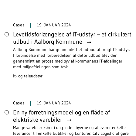
Cases
19. JANUAR 2024
Levetidsforlængelse af IT-udstyr – et cirkulært
udbud i Aalborg Kommune
Aalborg Kommune har gennemført et udbud af brugt IT-udstyr.
I forbindelse med forberedelsen af dette udbud blev der
gennemført en proces med syv af kommunens IT-afdelinger
med miljøafdelingen som tovh
It- og teleudstyr
Cases
19. JANUAR 2024
En ny forretningsmodel og en flåde af
elektriske varebiler
Mange varebiler kører i dag inde i byerne og afleverer enkelte
leverancer til enkelte butikker og kontorer. City Logistic vil gøre