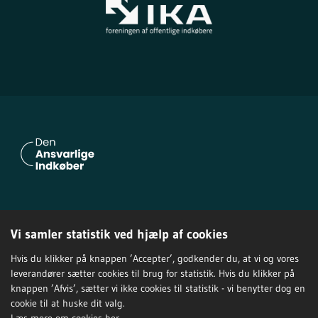
Om Den Ansvarlige Indkøber
Vi samler statistik ved hjælp af cookies
Privatlivspolitik
Tilgængelighedserklæring
Hvis du klikker på knappen ’Accepter’, godkender du, at vi og vores
leverandører sætter cookies til brug for statistik. Hvis du klikker på
knappen ’Afvis’, sætter vi ikke cookies til statistik - vi benytter dog en
cookie til at huske dit valg.