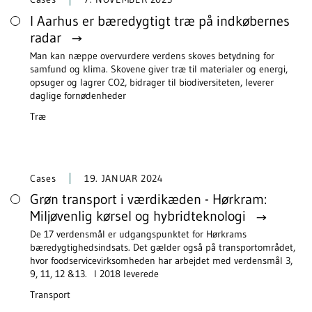
I Aarhus er bæredygtigt træ på indkøbernes
radar
Man kan næppe overvurdere verdens skoves betydning for
samfund og klima. Skovene giver træ til materialer og energi,
opsuger og lagrer CO2, bidrager til biodiversiteten, leverer
daglige fornødenheder
Træ
Cases
19. JANUAR 2024
Grøn transport i værdikæden - Hørkram:
Miljøvenlig kørsel og hybridteknologi
De 17 verdensmål er udgangspunktet for Hørkrams
bæredygtighedsindsats. Det gælder også på transportområdet,
hvor foodservicevirksomheden har arbejdet med verdensmål 3,
9, 11, 12 &13. I 2018 leverede
Transport