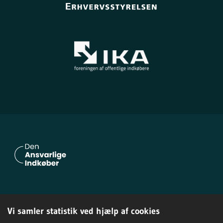
Om Den Ansvarlige Indkøber
Vi samler statistik ved hjælp af cookies
Privatlivspolitik