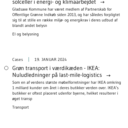
solceller i energi- og klimaarbejdet
Gladsaxe Kommune har været medlem af Partnerskab for
Offentlige Grønne Indkøb siden 2013, og har således forpligtet
sig til at stille en række miljø- og energikrav i deres udbud af
blandt andet belysn
El og belysning
Cases
19. JANUAR 2024
Grøn transport i værdikæden - IKEA:
Nuludledninger på last-mile-logistics
Som en af verdens største møbelforretninger har IKEA omkring
1 milliard kunder om året i deres butikker verden over. IKEA’s
butikker er oftest placeret udenfor byerne, hvilket resulterer i
øget transp
Transport