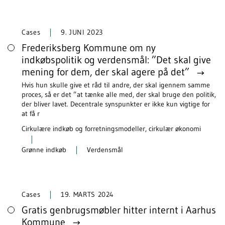
Cases
9. JUNI 2023
Frederiksberg Kommune om ny
indkøbspolitik og verdensmål: ”Det skal give
mening for dem, der skal agere på det”
Hvis hun skulle give et råd til andre, der skal igennem samme
proces, så er det ”at tænke alle med, der skal bruge den politik,
der bliver lavet. Decentrale synspunkter er ikke kun vigtige for
at få r
Cirkulære indkøb og forretningsmodeller, cirkulær økonomi
Grønne indkøb
Verdensmål
Cases
19. MARTS 2024
Gratis genbrugsmøbler hitter internt i Aarhus
Kommune