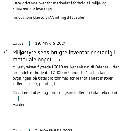
være drivende over for markedet i forhold til miljø- og
klimavenlige løsninger.
Innovationsklausuler/Ændringsklausuler
Cases
19. MARTS 2024
Miljøstyrelsens brugte inventar er stadig i
materialeloopet
Miljøstyrelsen flyttede i 2019 fra København til Odense. I den
forbindelse skulle de 17.000 m2 fordelt på seks etager i
bygningen på Østerbro tømmes for blandt andet møbler,
kaffemaskiner, planter, ta
Cirkulære indkøb og forretningsmodeller, cirkulær økonomi
Møbler
Cases
7. NOVEMBER 2023