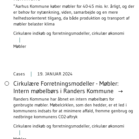
”Aarhus Kommune køber møbler for 40-45 mio. kr. årligt, og der
er behov for nytænkning, viden, samarbejde og en mere
helhedsorienteret tilgang, da både produktion og transport af
møbler belaster klima
Cirkulære indkøb og forretningsmodeller, cirkulær økonomi
Møbler
Cases
19. JANUAR 2024
Cirkulære Forretningsmodeller - Møbler:
Intern møbelbørs i Randers Kommune
Randers Kommune har åbnet en intern møbelbørs for
genbrugte møbler. Møbelcirklen, som den hedder, er et led i
kommunens indsats for at minimere affald, fremme genbrug og
nedbringe kommunens CO2-aftryk
Cirkulære indkøb og forretningsmodeller, cirkulær økonomi
Møbler