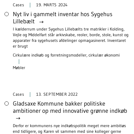
Cases
19. MARTS 2024
Nyt liv i gammelt inventar hos Sygehus
Lillebælt
I kælderrum under Sygehus Lillebælts tre matrikler i Kolding,
Vejle og Middelfart står arkivskabe, reoler, borde, stole, kunst og
apparater fra sygehusets afdelinger opmagasineret. Inventaret
er brugt
Cirkulære indkøb og forretningsmodeller, cirkulær økonomi
Møbler
Cases
13. SEPTEMBER 2022
Gladsaxe Kommune bakker politiske
ambitioner op med innovative grønne indkøb
Derfor er kommunens nye indkøbspolitik meget mere ambitiøs
end tidligere, og Karen vil sammen med sine kolleger gerne